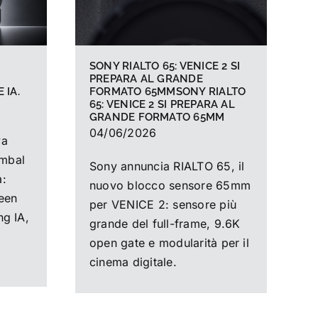
SONY RIALTO 65: VENICE 2 SI
PREPARA AL GRANDE
FORMATO 65MMSONY RIALTO
 IA.
65: VENICE 2 SI PREPARA AL
GRANDE FORMATO 65MM
04/06/2026
va
mbal
Sony annuncia RIALTO 65, il
a:
nuovo blocco sensore 65mm
reen
per VENICE 2: sensore più
ng IA,
grande del full-frame, 9.6K
open gate e modularità per il
cinema digitale.