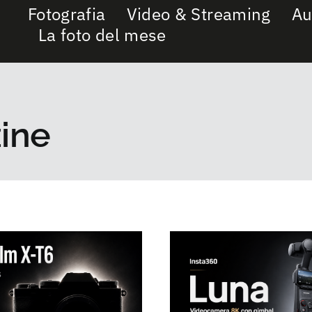
Fotografia
Video & Streaming
Au
La foto del mese
ine