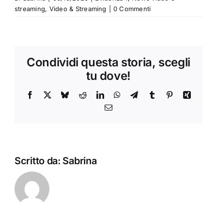
streaming
,
Video & Streaming
|
0 Commenti
Condividi questa storia, scegli
tu dove!
Facebook
X
Bluesky
Reddit
LinkedIn
WhatsApp
Telegram
Tumblr
Pinterest
Xing
Email
Scritto da:
Sabrina