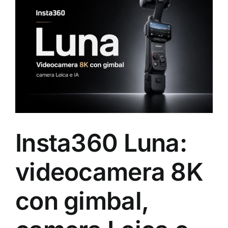
immagine
Insta360 Luna:
videocamera 8K
con gimbal,