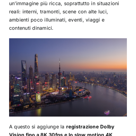
un’immagine più ricca, soprattutto in situazioni
reali: interni, tramonti, scene con alte luci,
ambienti poco illuminati, eventi, viaggi e
contenuti dinamici.
A questo si aggiunge la
registrazione Dolby
Vision fino a 8K 30fps e lo slow motion 4K