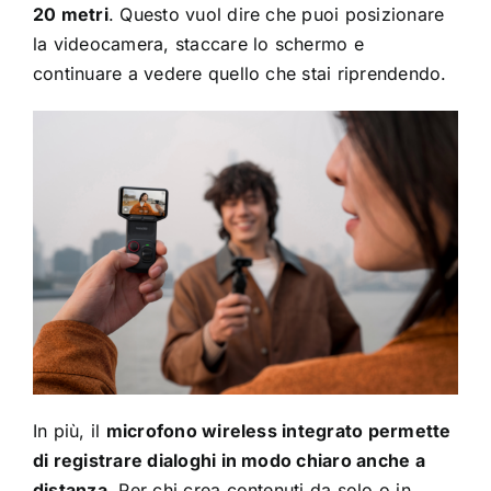
20 metri
. Questo vuol dire che puoi posizionare
la videocamera, staccare lo schermo e
continuare a vedere quello che stai riprendendo.
In più, il
microfono wireless integrato permette
di registrare dialoghi in modo chiaro anche a
distanza.
Per chi crea contenuti da solo o in