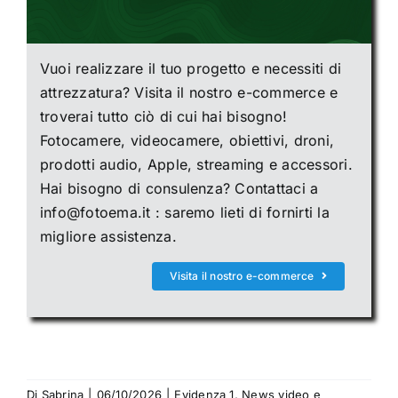
Vuoi realizzare il tuo progetto e necessiti di
attrezzatura? Visita il nostro e-commerce e
troverai tutto ciò di cui hai bisogno!
Fotocamere, videocamere, obiettivi, droni,
prodotti audio, Apple, streaming e accessori.
Hai bisogno di consulenza? Contattaci a
info@fotoema.it : saremo lieti di fornirti la
migliore assistenza.
Visita il nostro e-commerce
Di
Sabrina
|
06/10/2026
|
Evidenza 1
,
News video e