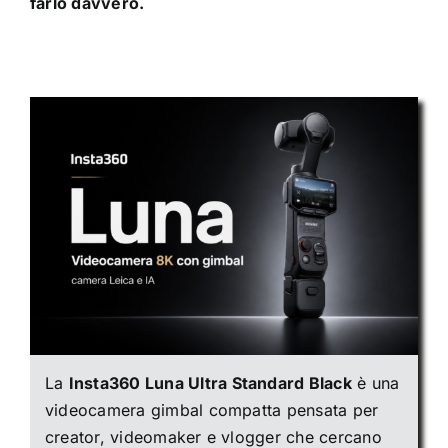
farlo davvero.
La
Insta360 Luna Ultra Standard Black
è una
videocamera gimbal compatta pensata per
creator, videomaker e vlogger che cercano