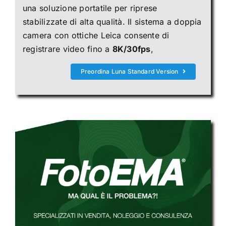
una soluzione portatile per riprese
stabilizzate di alta qualità. Il sistema a doppia
camera con ottiche Leica consente di
registrare video fino a
8K/30fps
,
Preordina Luna Standard Version