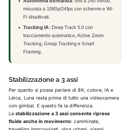
Autonomia dichiarata:
fino a 240 minuti,
misurata a 1080p/24fps con schermo e Wi-
Fi disattivati.
Tracking IA:
Deep Track 5.0 con
tracciamento automatico, Active Zoom
Tracking, Group Tracking e Smart
Framing.
Stabilizzazione a 3 assi
Per quanto si possa parlare di 8K, colore, IA e
Leica, Luna resta prima di tutto una videocamera
con gimbal. E questo fa la differenza.
La
stabilizzazione a 3 assi consente riprese
fluide anche in movimento
: camminate,
travelling improvvisati, vlog urbani, viaggi,