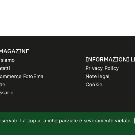
 MAGAZINE
INFORMAZIONI L
 siamo
tatti
Privacy Policy
commerce FotoEma
Note legali
de
Cookie
ssario
o riservati. La copia, anche parziale è severamente vietata