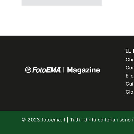
IL
Chi
Con
E-
Gui
Glo
© 2023 fotoema.it | Tutti i diritti editoriali son