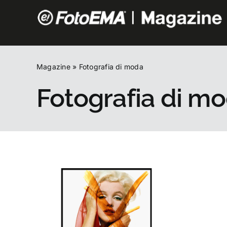
Salta
al
contenuto
Magazine
»
Fotografia di moda
Fotografia di m