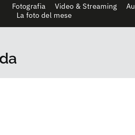
Fotografia
Video & Streaming
Au
La foto del mese
oda