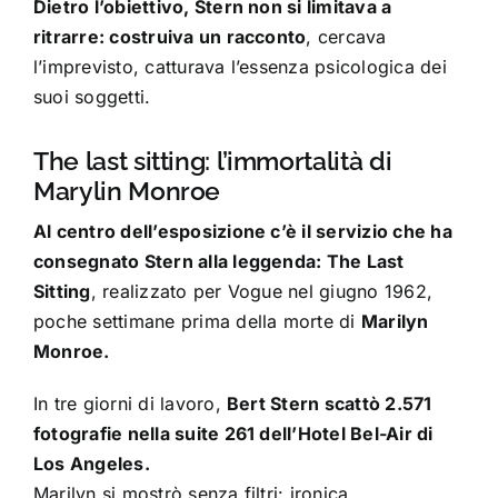
Dietro l’obiettivo, Stern non si limitava a
ritrarre: costruiva un racconto
, cercava
l’imprevisto, catturava l’essenza psicologica dei
suoi soggetti.
The last sitting: l’immortalità di
Marylin Monroe
Al centro dell’esposizione c’è il servizio che ha
consegnato Stern alla leggenda: The Last
Sitting
, realizzato per Vogue nel giugno 1962,
poche settimane prima della morte di
Marilyn
Monroe.
In tre giorni di lavoro,
Bert Stern scattò 2.571
fotografie nella suite 261 dell’Hotel Bel-Air di
Los Angeles.
Marilyn si mostrò senza filtri: ironica,