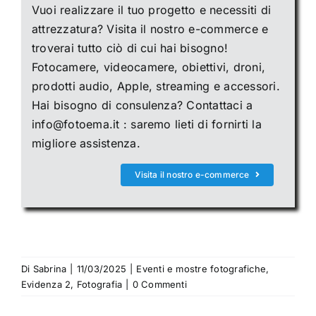
Vuoi realizzare il tuo progetto e necessiti di
attrezzatura? Visita il nostro e-commerce e
troverai tutto ciò di cui hai bisogno!
Fotocamere, videocamere, obiettivi, droni,
prodotti audio, Apple, streaming e accessori.
Hai bisogno di consulenza? Contattaci a
info@fotoema.it : saremo lieti di fornirti la
migliore assistenza.
Visita il nostro e-commerce
Di
Sabrina
|
11/03/2025
|
Eventi e mostre fotografiche
,
Evidenza 2
,
Fotografia
|
0 Commenti