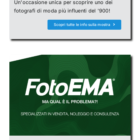
Un'occasione unica per scoprire uno dei
fotografi di moda più influenti del '900!
Scopri tutte le info sulla mostra