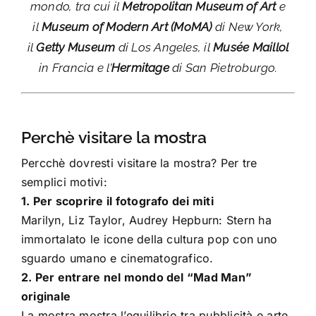
mondo, tra cui il
Metropolitan Museum of Art
e
il
Museum of Modern Art (MoMA)
di New York,
il
Getty Museum
di Los Angeles, il
Musée Maillol
in Francia e l’
Hermitage
di San Pietroburgo.
Perchè visitare la mostra
Percchè dovresti visitare la mostra? Per tre
semplici motivi:
1. Per scoprire il fotografo dei miti
Marilyn, Liz Taylor, Audrey Hepburn: Stern ha
immortalato le icone della cultura pop con uno
sguardo umano e cinematografico.
2. Per entrare nel mondo del “Mad Man”
originale
La mostra mostra l’equilibrio tra pubblicità e arte,