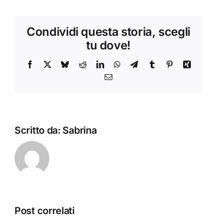
Condividi questa storia, scegli
tu dove!
Facebook
X
Bluesky
Reddit
LinkedIn
WhatsApp
Telegram
Tumblr
Pinterest
Xing
Email
Scritto da:
Sabrina
Post correlati