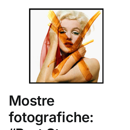
Ingrandisci
immagine
Mostre
fotografiche: