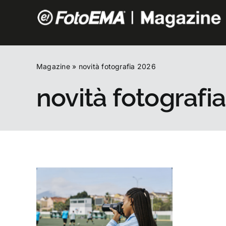
Salta
al
contenuto
Magazine
»
novità fotografia 2026
novità fotografi