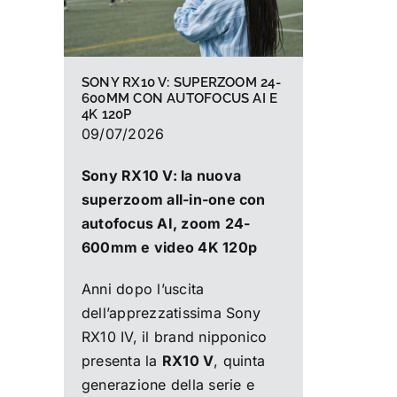
SONY RX10 V: SUPERZOOM 24-
600MM CON AUTOFOCUS AI E
4K 120P
09/07/2026
Sony RX10 V: la nuova
superzoom all-in-one con
autofocus AI, zoom 24-
600mm e video 4K 120p
Anni dopo l’uscita
dell’apprezzatissima Sony
RX10 IV, il brand nipponico
presenta la
RX10 V
, quinta
generazione della serie e