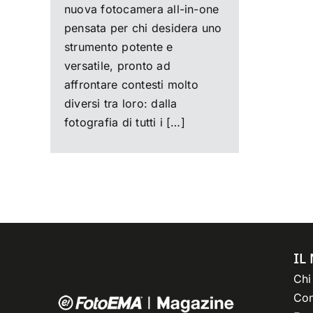
nuova fotocamera all-in-one
pensata per chi desidera uno
strumento potente e
versatile, pronto ad
affrontare contesti molto
diversi tra loro: dalla
fotografia di tutti i […]
IL
Chi
Con