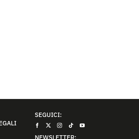
SEGUICI:
EGALI
NEWSLETTER: