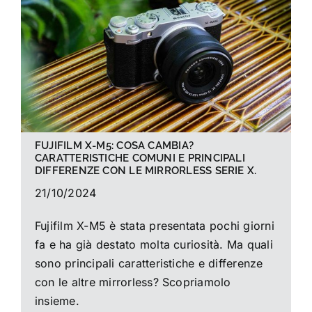
La foto del mese
Guide
Cerca
per:
FUJIFILM X-M5: COSA CAMBIA?
CARATTERISTICHE COMUNI E PRINCIPALI
DIFFERENZE CON LE MIRRORLESS SERIE X.
21/10/2024
Fujifilm X-M5 è stata presentata pochi giorni
fa e ha già destato molta curiosità. Ma quali
sono principali caratteristiche e differenze
con le altre mirrorless? Scopriamolo
insieme.