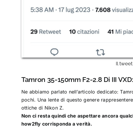
Il twee
Tamron 35-150mm F2-2.8 Di III VXD:
Ne abbiamo parlato nell’articolo dedicato: Tam
pochi
. Una lente di questo genere rappresenter
ottiche di Nikon Z.
Non ci resta quindi che aspettare ancora qual
how2fly corrisponda a verità.