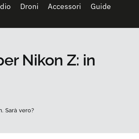
dio
Droni
Accessori
Guide
er Nikon Z: in
n. Sarà vero?