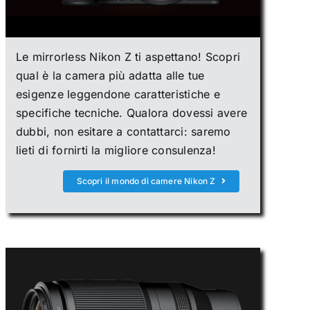
Le mirrorless Nikon Z ti aspettano! Scopri
qual è la camera più adatta alle tue
esigenze leggendone caratteristiche e
specifiche tecniche. Qualora dovessi avere
dubbi, non esitare a contattarci: saremo
lieti di fornirti la migliore consulenza!
Scopri il mondo di camere Nikon Z