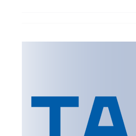
Ingrandisci
immagine