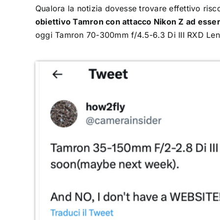
Qualora la notizia dovesse trovare effettivo risc
obiettivo Tamron con attacco Nikon Z ad ess
oggi Tamron 70-300mm f/4.5-6.3 Di III RXD Lens