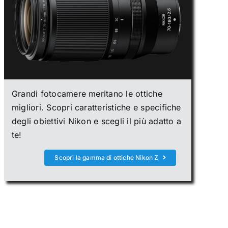
Grandi fotocamere meritano le ottiche
migliori. Scopri caratteristiche e specifiche
degli obiettivi Nikon e scegli il più adatto a
te!
Scopri la gamma di ottiche Nikon Z