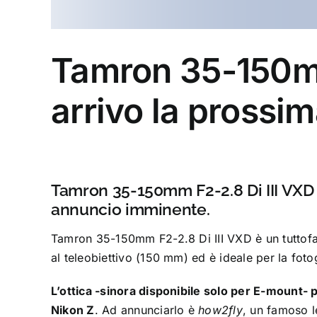
Tamron 35-150mm 
arrivo la prossi
Tamron 35-150mm F2-2.8 Di III VXD 
annuncio imminente.
Tamron 35-150mm F2-2.8 Di III VXD è un tutto
al teleobiettivo (150 mm) ed è ideale per la fotog
L’ottica -sinora disponibile solo per E-mount-
Nikon Z
. Ad annunciarlo è
how2fly
, un famoso l