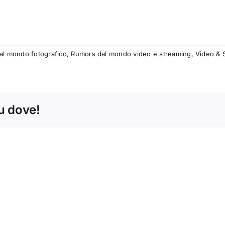
al mondo fotografico
,
Rumors dal mondo video e streaming
,
Video & 
tu dove!