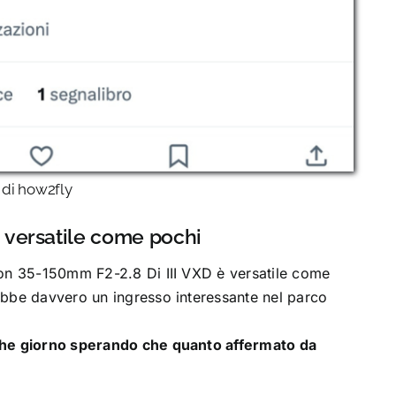
t di how2fly
 versatile come pochi
ron 35-150mm F2-2.8 Di III VXD è versatile come
ebbe davvero un ingresso interessante nel parco
che giorno sperando che quanto affermato da