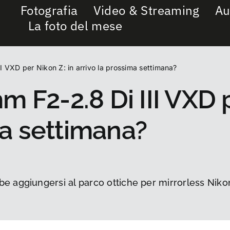
Fotografia
Video & Streaming
Au
La foto del mese
 VXD per Nikon Z: in arrivo la prossima settimana?
F2-2.8 Di III VXD p
ma settimana?
e aggiungersi al parco ottiche per mirrorless Niko