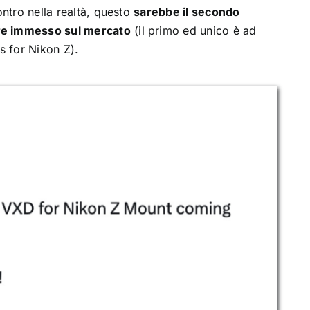
ontro nella realtà, questo
sarebbe il secondo
ere immesso sul mercato
(il primo ed unico è ad
 for Nikon Z).