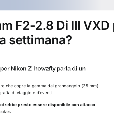
F2-2.8 Di III VXD p
ma settimana?
per Nikon Z: how2fly parla di un
fare che copre la gamma dal grandangolo (35 mm)
rafia di viaggio e d’eventi.
 potrebbe presto essere disponibile con attacco
eaker.