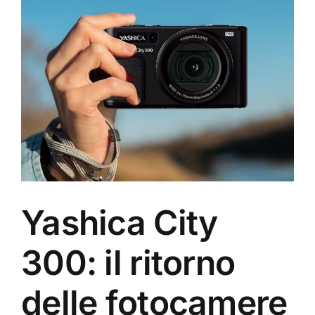
Ingrandisci
immagine
Yashica City
300: il ritorno
delle fotocamere