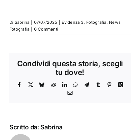
Di
Sabrina
|
07/07/2025
|
Evidenza 3
,
Fotografia
,
News
Fotografia
|
0 Commenti
Condividi questa storia, scegli
tu dove!
Facebook
X
Bluesky
Reddit
LinkedIn
WhatsApp
Telegram
Tumblr
Pinterest
Xing
Email
Scritto da:
Sabrina