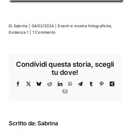
Di
Sabrina
|
04/02/2024
|
Eventi e mostre fotografiche
,
Evidenza 1
|
1 Commento
Condividi questa storia, scegli
tu dove!
Facebook
X
Bluesky
Reddit
LinkedIn
WhatsApp
Telegram
Tumblr
Pinterest
Xing
Email
Scritto da:
Sabrina