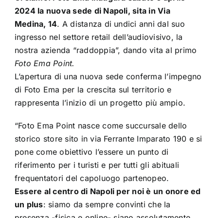
2024 la nuova sede di Napoli, sita in Via
Medina, 14
. A distanza di undici anni dal suo
ingresso nel settore retail dell’audiovisivo, la
nostra azienda “raddoppia”, dando vita al primo
Foto Ema Point.
L’apertura di una nuova sede conferma l’impegno
di Foto Ema per la crescita sul territorio e
rappresenta l’inizio di un progetto più ampio.
“Foto Ema Point nasce come succursale dello
storico store sito in via Ferrante Imparato 190 e si
pone come obiettivo l’essere un punto di
riferimento per i turisti e per tutti gli abituali
frequentatori del capoluogo partenopeo.
Essere al centro di Napoli per noi è un onore ed
un plus
: siamo da sempre convinti che la
presenza -fisica e online- siano assolutamente