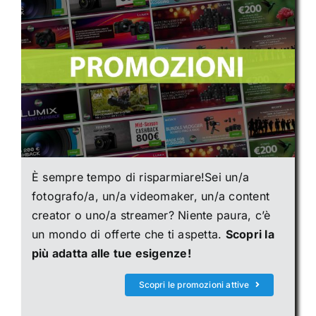
È sempre tempo di risparmiare!Sei un/a
fotografo/a, un/a videomaker, un/a content
creator o uno/a streamer? Niente paura, c’è
un mondo di offerte che ti aspetta.
Scopri la
più adatta alle tue esigenze!
Scopri le promozioni attive