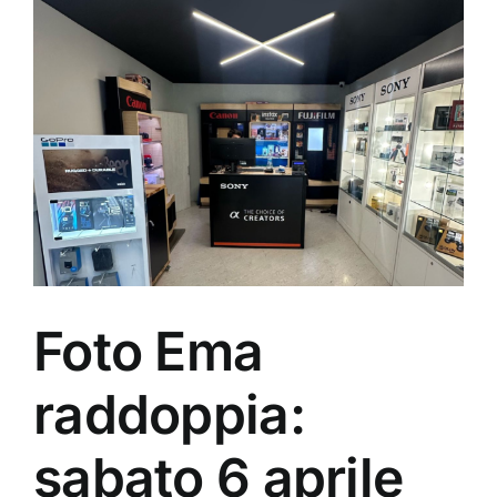
Ingrandisci
immagine
Foto Ema
raddoppia:
sabato 6 aprile