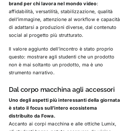
brand per chi lavora nel mondo video
:
affidabilità, versatilità, stabilizzazione, qualità
dell’immagine, attenzione al workflow e capacità
di adattarsi a produzioni diverse, dal contenuto
social al progetto più strutturato.
Il valore aggiunto dell’incontro è stato proprio
questo: mostrare agli studenti che un prodotto
non è mai soltanto un prodotto, ma è uno
strumento narrativo.
Dal corpo macchina agli accessori
Uno degli aspetti più interessanti della giornata
è stato il focus sull’intero ecosistema
distribuito da Fowa.
Accanto ai corpi macchina e alle ottiche Lumix,