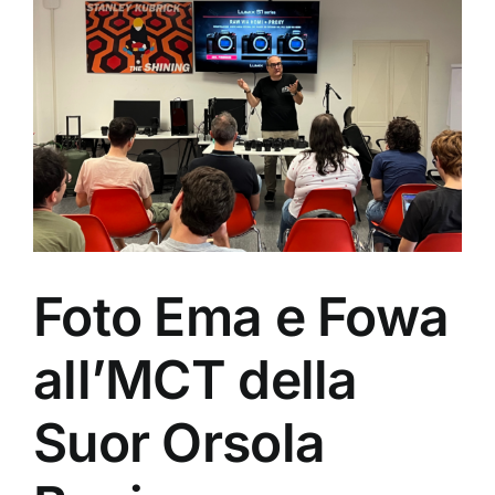
immagine
Foto Ema e Fowa
all’MCT della
Suor Orsola