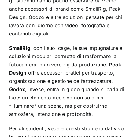
gli studenti hanno potuto osservare da vicino
anche accessori di brand come SmallRig, Peak
Design, Godox e altre soluzioni pensate per chi
lavora ogni giorno con video, fotografia e
contenuti digitali.
SmallRig,
con i suoi cage, le sue impugnature e
soluzioni modulari permette di trasformare la
fotocamera in un vero rig da produzione.
Peak
Design
offre accessori pratici per trasporto,
organizzazione e gestione dell’attrezzatura.
Godox
, invece, entra in gioco quando si parla di
luce: un elemento decisivo non solo per
“illuminare” una scena, ma per costruirne
atmosfera, intenzione e profondità.
Per gli studenti, vedere questi strumenti dal vivo
ha significato capire meglio come si costruisce