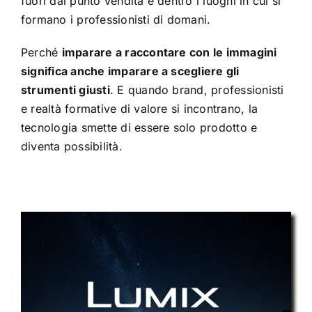
fuori dal punto vendita e dentro i luoghi in cui si
formano i professionisti di domani.
Perché
imparare a raccontare con le immagini
significa anche imparare a scegliere gli
strumenti giusti
. E quando brand, professionisti
e realtà formative di valore si incontrano, la
tecnologia smette di essere solo prodotto e
diventa possibilità.