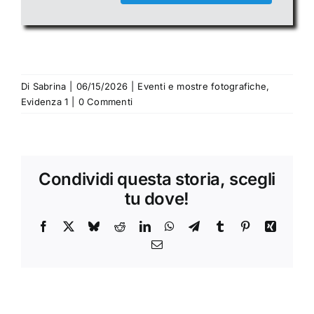
Di
Sabrina
|
06/15/2026
|
Eventi e mostre fotografiche
,
Evidenza 1
|
0 Commenti
Condividi questa storia, scegli
tu dove!
Facebook
X
Bluesky
Reddit
LinkedIn
WhatsApp
Telegram
Tumblr
Pinterest
Xing
Email