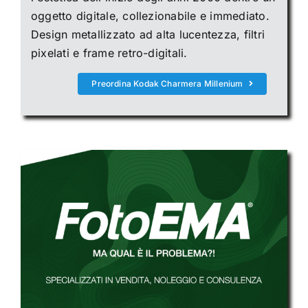
oggetto digitale, collezionabile e immediato.
Design metallizzato ad alta lucentezza, filtri
pixelati e frame retro-digitali.
Preordina Kodak Charmera Millenium