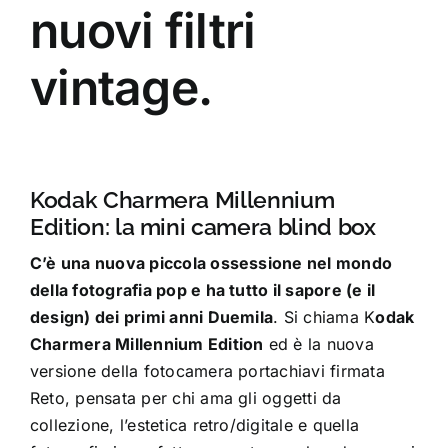
nuovi filtri
vintage.
Kodak Charmera Millennium
Edition: la mini camera blind box
C’è una nuova piccola ossessione nel mondo
della fotografia pop e ha tutto il sapore (e il
design) dei primi anni Duemila
. Si chiama K
odak
Charmera Millennium Edition
ed è la nuova
versione della fotocamera portachiavi firmata
Reto, pensata per chi ama gli oggetti da
collezione, l’estetica retro/digitale e quella