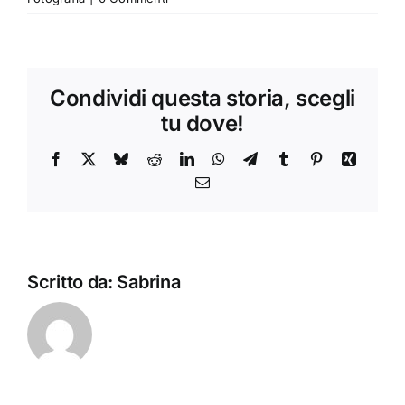
Condividi questa storia, scegli
tu dove!
Facebook
X
Bluesky
Reddit
LinkedIn
WhatsApp
Telegram
Tumblr
Pinterest
Xing
Email
Scritto da:
Sabrina