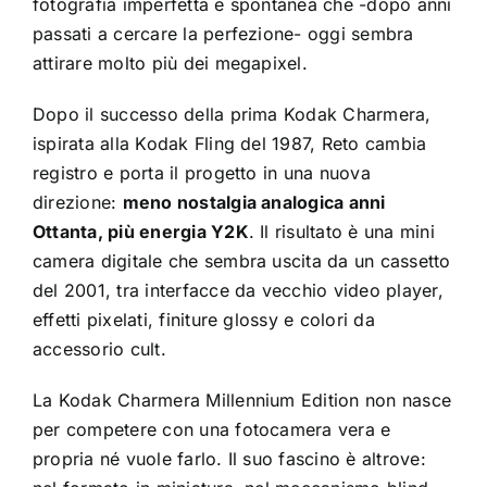
fotografia imperfetta e spontanea che -dopo anni
passati a cercare la perfezione- oggi sembra
attirare molto più dei megapixel.
Dopo il successo della prima Kodak Charmera,
ispirata alla Kodak Fling del 1987, Reto cambia
registro e porta il progetto in una nuova
direzione:
meno nostalgia analogica anni
Ottanta, più energia Y2K
. Il risultato è una mini
camera digitale che sembra uscita da un cassetto
del 2001, tra interfacce da vecchio video player,
effetti pixelati, finiture glossy e colori da
accessorio cult.
La Kodak Charmera Millennium Edition non nasce
per competere con una fotocamera vera e
propria né vuole farlo. Il suo fascino è altrove: