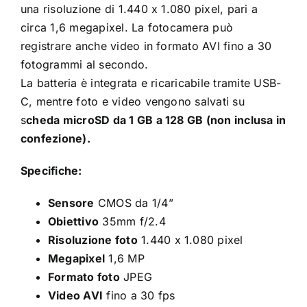
una risoluzione di 1.440 x 1.080 pixel, pari a
circa 1,6 megapixel. La fotocamera può
registrare anche video in formato AVI fino a 30
fotogrammi al secondo.
La batteria è integrata e ricaricabile tramite USB-
C, mentre foto e video vengono salvati su
s
cheda microSD da 1 GB a 128 GB (non inclusa in
confezione).
Specifiche:
Sensore
CMOS da 1/4”
Obiettivo
35mm f/2.4
Risoluzione foto
1.440 x 1.080 pixel
Megapixel
1,6 MP
Formato foto
JPEG
Video AVI
fino a 30 fps