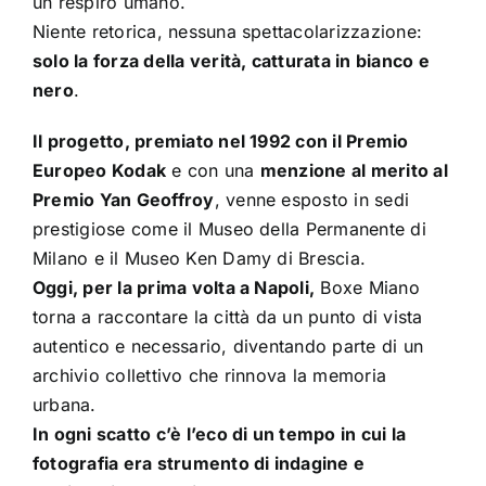
un respiro umano.
Niente retorica, nessuna spettacolarizzazione:
solo la forza della verità, catturata in bianco e
nero
.
Il progetto, premiato nel 1992 con il Premio
Europeo Kodak
e con una
menzione al merito al
Premio Yan Geoffroy
, venne esposto in sedi
prestigiose come il Museo della Permanente di
Milano e il Museo Ken Damy di Brescia.
Oggi, per la prima volta a Napoli,
Boxe Miano
torna a raccontare la città da un punto di vista
autentico e necessario, diventando parte di un
archivio collettivo che rinnova la memoria
urbana.
In ogni scatto c’è l’eco di un tempo in cui la
fotografia era strumento di indagine e