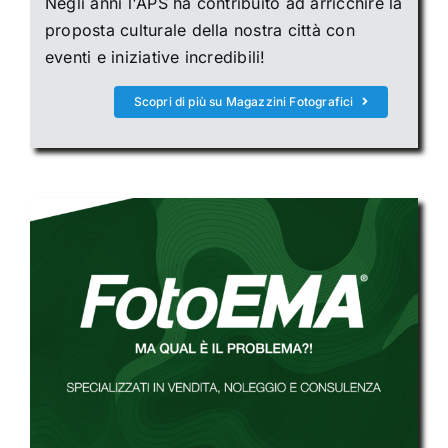
Negli anni l'APS ha contribuito ad arricchire la
proposta culturale della nostra città con
eventi e iniziative incredibili!
Scopri di più su Magazzini Fotografici