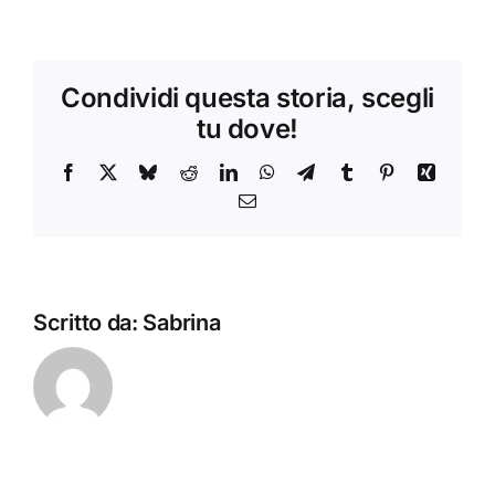
Condividi questa storia, scegli
tu dove!
Facebook
X
Bluesky
Reddit
LinkedIn
WhatsApp
Telegram
Tumblr
Pinterest
Xing
Email
Scritto da:
Sabrina