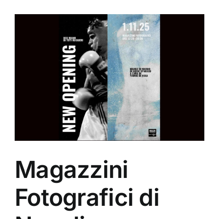
Ingrandisci
immagine
Magazzini
Fotografici di