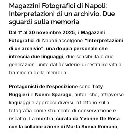
Magazzini Fotografici di Napoli:
Interpretazioni di un archivio. Due
sguardi sulla memoria
Dal 1° al 30 novembre 2025
, i
Magazzini
Fotografic
i di Napoli accolgono
“Interpretazioni
di un archivio”, una doppia personale che
intreccia due linguaggi,
due sensibilità e due
generazioni unite dal desiderio di restituire vita ai
frammenti della memoria.
Protagonisti dell’esposizion
e sono
Toty
Ruggieri
e
Noemi Sparago
, autori che, attraverso
linguaggi e approcci diversi, riflettono sulla
fotografia come strumento di conservazione e
riscatto. La
mostra, curata da Yvonne De Rosa
con la collaborazione di Marta Sveva Romano
,