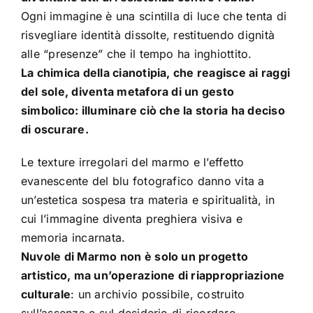
Ogni immagine è una scintilla di luce che tenta di
risvegliare identità dissolte, restituendo dignità
alle “presenze” che il tempo ha inghiottito.
La chimica della cianotipia, che reagisce ai raggi
del sole, diventa metafora di un gesto
simbolico: illuminare ciò che la storia ha deciso
di oscurare.
Le texture irregolari del marmo e l’effetto
evanescente del blu fotografico danno vita a
un’estetica sospesa tra materia e spiritualità, in
cui l’immagine diventa preghiera visiva e
memoria incarnata.
Nuvole di Marmo non è solo un progetto
artistico, ma un’operazione di riappropriazione
culturale
: un archivio possibile, costruito
sull’assenza e sul desiderio di ricordare.