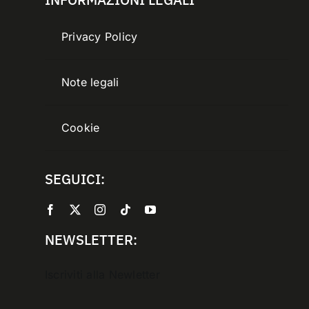
Privacy Policy
Note legali
Cookie
SEGUICI:
NEWSLETTER:
Iscriviti alla Newletter