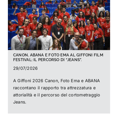
La foto del mese
Guide
Cerca
per:
CANON, ABANA E FOTO EMA AL GIFFONI FILM
FESTIVAL: IL PERCORSO DI “JEANS”.
29/07/2026
A Giffoni 2026 Canon, Foto Ema e ABANA
raccontano il rapporto tra attrezzatura e
attorialità e il percorso del cortometraggio
Jeans.