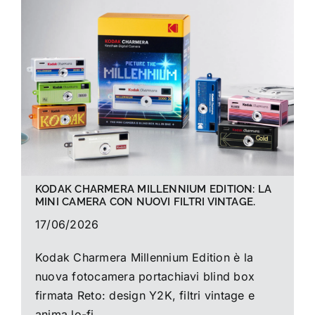
La foto del mese
Guide
Cerca
per:
KODAK CHARMERA MILLENNIUM EDITION: LA
MINI CAMERA CON NUOVI FILTRI VINTAGE.
17/06/2026
Kodak Charmera Millennium Edition è la
nuova fotocamera portachiavi blind box
firmata Reto: design Y2K, filtri vintage e
anima lo-fi.