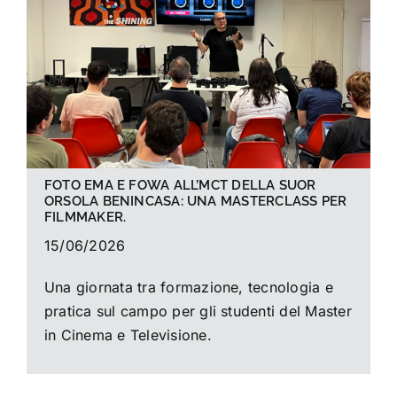
La foto del mese
Guide
Cerca
per:
FOTO EMA E FOWA ALL’MCT DELLA SUOR
ORSOLA BENINCASA: UNA MASTERCLASS PER
FILMMAKER.
15/06/2026
Una giornata tra formazione, tecnologia e
pratica sul campo per gli studenti del Master
in Cinema e Televisione.