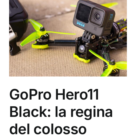
Ingrandisci
immagine
GoPro Hero11
Black: la regina
del colosso