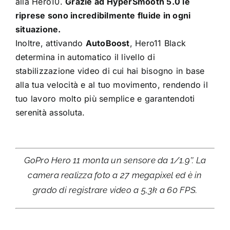
alla Hero10.
Grazie ad HyperSmooth 5.0 le
riprese sono incredibilmente fluide in ogni
situazione.
Inoltre, attivando
AutoBoost
, Hero11 Black
determina in automatico il livello di
stabilizzazione video di cui hai bisogno in base
alla tua velocità e al tuo movimento, rendendo il
tuo lavoro molto più semplice e garantendoti
serenità assoluta.
GoPro Hero 11 monta un sensore da 1/1.9’’. La
camera realizza foto a 27 megapixel ed è in
grado di registrare video a 5,3k a 60 FPS.