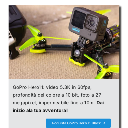
GoPro Hero11: video 5.3K in 60fps,
profondità del colore a 10 bit, foto a 27
megapixel, impermeabile fino a 10m.
Dai
inizio ala tua avventura!
Acquista GoPro Hero 11 Black