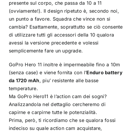
presente sul corpo, che passa da 10 a 11
(ovviamente!). Il design ripetuto è, secondo noi,
un punto a favore. Squadra che vince non si
cambia? Esattamente, soprattutto se ciò consente
di utilizzare tutti gli accessori della 10 qualora
avessi la versione precedente e volessi
semplicemente fare un upgrade.
GoPro Hero 11 inoltre è impermeabile fino a 10m
(senza case) e viene fornita con l’
Enduro battery
da 1720 mAh
, piu’ resistente alle basse
temperature.
Ma GoPro Hero11 è l’action cam dei sogni?
Analizzandola nel dettaglio cercheremo di
capirne e carpirne tutte le potenzialità.
Prima, però, ti ricordiamo che se qualora fossi
indeciso su quale action cam acquistare,