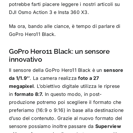
potrebbe farti piacere leggere i nostri articoli su
DJI Osmo Action 3
e
Insta 360 X3
.
Ma ora, bando alle ciance, è tempo di parlare di
GoPro Hero11 Black.
GoPro Hero11 Black: un sensore
innovativo
Il sensore della GoPro Hero11 Black è un
sensore
da 1/1.9’’
. La camera realizza
foto a 27
megapixel
. L’obiettivo digitale utilizza le riprese
in
formato 8:7.
In questo modo, in post-
produzione potremo poi scegliere il formato che
preferiamo (16:9 o 9:16) in base alla destinazione
d’uso del contenuto. Grazie al nuovo formato del
sensore possiamo inoltre passare da
Superview