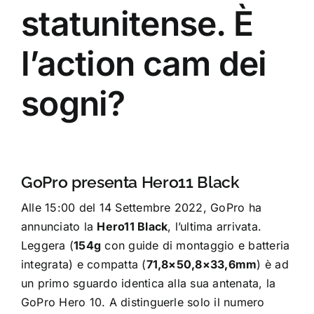
statunitense. È
l’action cam dei
sogni?
GoPro presenta Hero11 Black
Alle 15:00 del 14 Settembre 2022, GoPro ha
annunciato la
Hero11 Black
, l’ultima arrivata.
Leggera (
154g
con guide di montaggio e batteria
integrata) e compatta (
71,8×50,8×33,6mm
) è ad
un primo sguardo identica alla sua antenata, la
GoPro Hero 10. A distinguerle solo il numero