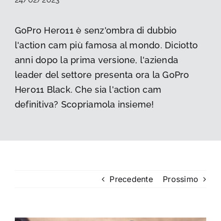
La foto del mese
GoPro Hero11 è senz'ombra di dubbio
l'action cam più famosa al mondo. Diciotto
Guide
anni dopo la prima versione, l'azienda
leader del settore presenta ora la GoPro
Cerca
per:
Hero11 Black. Che sia l'action cam
definitiva? Scopriamola insieme!
Precedente
Prossimo