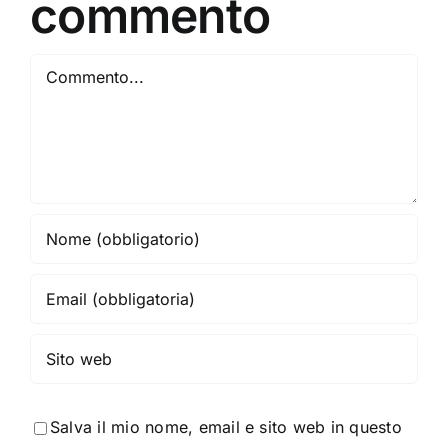
commento
65mm
Commento
Salva il mio nome, email e sito web in questo