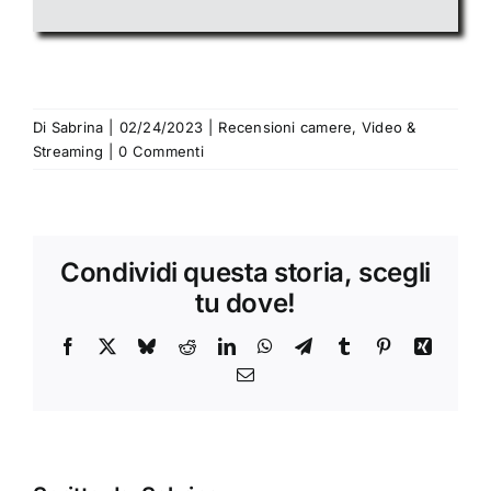
Di
Sabrina
|
02/24/2023
|
Recensioni camere
,
Video &
Streaming
|
0 Commenti
Condividi questa storia, scegli
tu dove!
Facebook
X
Bluesky
Reddit
LinkedIn
WhatsApp
Telegram
Tumblr
Pinterest
Xing
Email