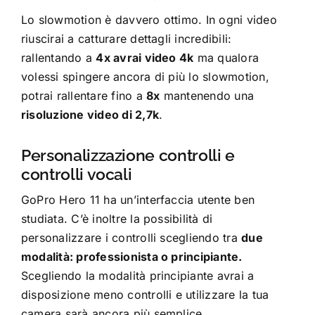
Lo slowmotion è davvero ottimo. In ogni video
riuscirai a catturare dettagli incredibili:
rallentando a
4x avrai video 4k
ma qualora
volessi spingere ancora di più lo slowmotion,
potrai rallentare fino a
8x
mantenendo una
risoluzione video di 2,7k
.
Personalizzazione controlli e
controlli vocali
GoPro Hero 11 ha un’interfaccia utente ben
studiata. C’è inoltre la possibilità di
personalizzare i controlli scegliendo tra
due
modalità: professionista o principiante.
Scegliendo la modalità principiante avrai a
disposizione meno controlli e utilizzare la tua
camera sarà ancora più semplice.