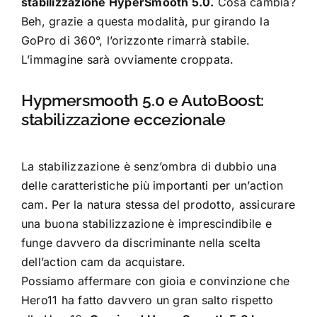
stabilizzazione HyperSmooth 5.0.
Cosa cambia?
Beh, grazie a questa modalità, pur girando la
GoPro di 360°, l’orizzonte rimarrà stabile.
L’immagine sarà ovviamente croppata.
Hypmersmooth 5.0 e AutoBoost:
stabilizzazione eccezionale
La stabilizzazione è senz’ombra di dubbio una
delle caratteristiche più importanti per un’action
cam. Per la natura stessa del prodotto, assicurare
una buona stabilizzazione è imprescindibile e
funge davvero da discriminante nella scelta
dell’action cam da acquistare.
Possiamo affermare con gioia e convinzione che
Hero11 ha fatto davvero un gran salto rispetto