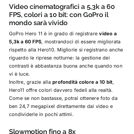
Video cinematografici a 5,3k a 60
FPS, colori a 10 bit: con GoPro il
mondo sarà vivido
GoPro Hero 11 è in grado di registrare
video a
5,3k a 60 FPS
, mostrandoci di essere migliorata
rispetto alla Hero10. Migliorie si registrano anche
riguardo le riprese notturne: la gestione dei
contrasti è abbastanza buona anche quando non
vi è luce.
Inoltre, grazie alla
profondità colore a 10 bit
,
Hero11 offre colori davvero fedeli alla realtà.
Come se non bastasse, potrai ottenere foto da
ben 24,7 megapixel direttamente dai video e
condividerle in pochi attimi.
Slowmotion fino a 8x