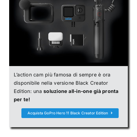
L’action cam più famosa di sempre è ora
disponibile nella versione Black Creator
Edition: una
soluzione all-in-one già pronta
per te!
Acquista GoPro Hero 11 Black Creator Edition