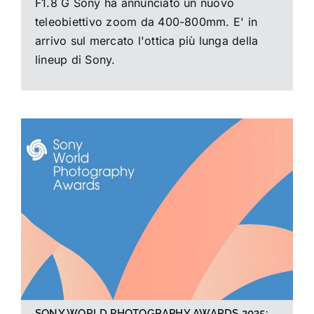
F1.8 G Sony ha annunciato un nuovo
teleobiettivo zoom da 400-800mm. E' in
arrivo sul mercato l'ottica più lunga della
lineup di Sony.
SONY WORLD PHOTOGRAPHY AWARDS 2025: