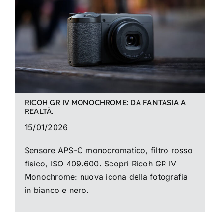
La foto del mese
Guide
Cerca
per:
RICOH GR IV MONOCHROME: DA FANTASIA A
REALTÀ.
15/01/2026
Sensore APS-C monocromatico, filtro rosso
fisico, ISO 409.600. Scopri Ricoh GR IV
Monochrome: nuova icona della fotografia
in bianco e nero.