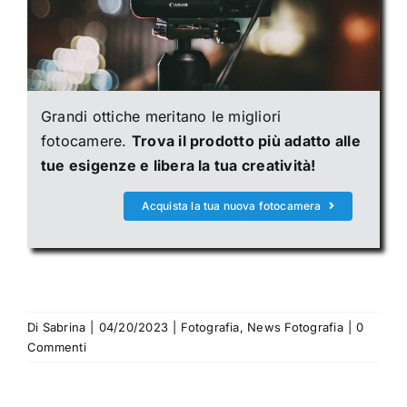
Grandi ottiche meritano le migliori
fotocamere.
Trova il prodotto più adatto alle
tue esigenze e libera la tua creatività!
Acquista la tua nuova fotocamera
Di
Sabrina
|
04/20/2023
|
Fotografia
,
News Fotografia
|
0
Commenti