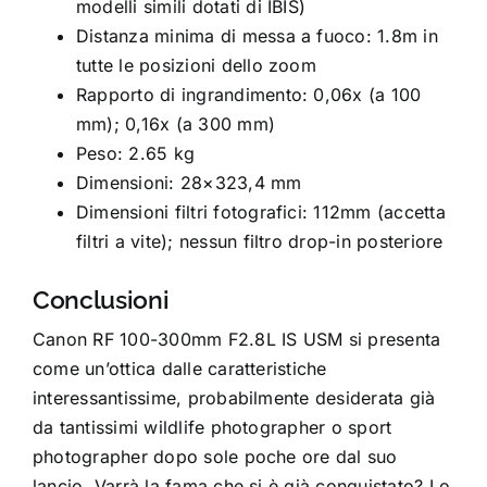
modelli simili dotati di IBIS)
Distanza minima di messa a fuoco: 1.8m in
tutte le posizioni dello zoom
Rapporto di ingrandimento: 0,06x (a 100
mm); 0,16x (a 300 mm)
Peso: 2.65 kg
Dimensioni: 28×323,4 mm
Dimensioni filtri fotografici: 112mm (accetta
filtri a vite); nessun filtro drop-in posteriore
Conclusioni
Canon RF 100-300mm F2.8L IS USM si presenta
come un’ottica dalle caratteristiche
interessantissime, probabilmente desiderata già
da tantissimi wildlife photographer o sport
photographer dopo sole poche ore dal suo
lancio. Varrà la fama che si è già conquistato? Lo