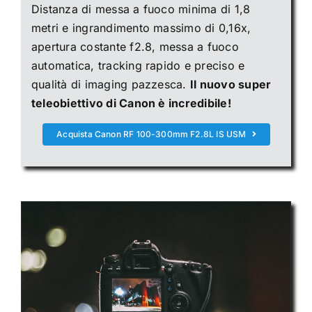
Distanza di messa a fuoco minima di 1,8
metri e ingrandimento massimo di 0,16x,
apertura costante f2.8, messa a fuoco
automatica, tracking rapido e preciso e
qualità di imaging pazzesca.
Il nuovo super
teleobiettivo di Canon è incredibile!
Acquista Canon RF 100-300mm F2.8L IS USM