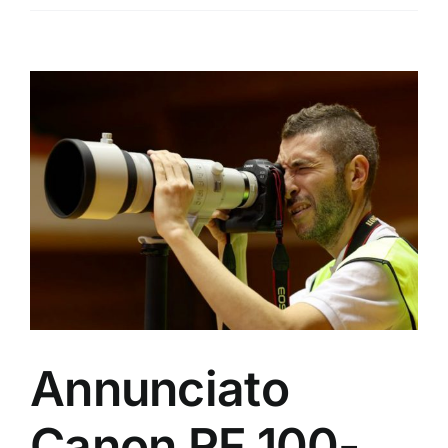
Ingrandisci
immagine
Annunciato
Canon RF 100-