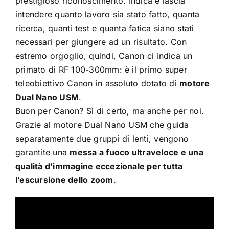
prestigioso riconoscimento. Indica e lascia
intendere quanto lavoro sia stato fatto, quanta
ricerca, quanti test e quanta fatica siano stati
necessari per giungere ad un risultato. Con
estremo orgoglio, quindi, Canon ci indica un
primato di RF 100-300mm: è il primo super
teleobiettivo Canon in assoluto dotato di
motore
Dual Nano USM
.
Buon per Canon? Sì di certo, ma anche per noi.
Grazie al motore Dual Nano USM che guida
separatamente due gruppi di lenti, vengono
garantite una
messa a fuoco ultraveloce e una
qualità d’immagine eccezionale per tutta
l’escursione dello zoom
.