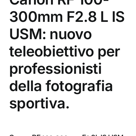
300mm F2.8 L IS
USM: nuovo
teleobiettivo per
professionisti
della fotografia
sportiva.