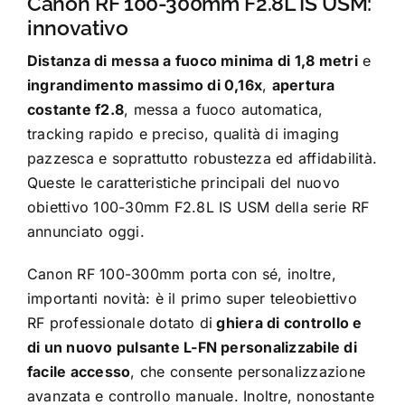
Canon RF 100-300mm F2.8L IS USM:
innovativo
Distanza di messa a fuoco minima di 1,8 metri
e
ingrandimento massimo di 0,16x
,
apertura
costante f2.8
, messa a fuoco automatica,
tracking rapido e preciso, qualità di imaging
pazzesca e soprattutto robustezza ed affidabilità.
Queste le caratteristiche principali del nuovo
obiettivo 100-30mm F2.8L IS USM della serie RF
annunciato oggi.
Canon RF 100-300mm porta con sé, inoltre,
importanti novità: è il primo super teleobiettivo
RF professionale dotato di
ghiera di controllo e
di un nuovo pulsante L-FN personalizzabile di
facile accesso
, che consente personalizzazione
avanzata e controllo manuale. Inoltre, nonostante