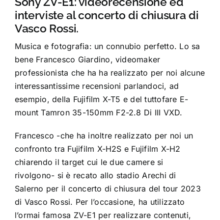
Sony ZV-E1: videorecensione ed
interviste al concerto di chiusura di
Vasco Rossi.
Musica e fotografia: un connubio perfetto. Lo sa
bene Francesco Giardino, videomaker
professionista che ha ha realizzato per noi alcune
interessantissime recensioni parlandoci, ad
esempio, della
Fujifilm X-T5
e del tuttofare E-
mount
Tamron 35-150mm F2-2.8 Di III VXD.
Francesco -che ha inoltre realizzato per noi un
confronto tra Fujifilm X-H2S e Fujifilm X-H2
chiarendo il target cui le due camere si
rivolgono- si è recato allo stadio Arechi di
Salerno per il concerto di chiusura del tour 2023
di Vasco Rossi. Per l’occasione, ha utilizzato
l’ormai famosa ZV-E1 per realizzare contenuti,