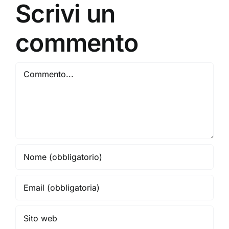
“Jeans”
Scrivi un
commento
Commento